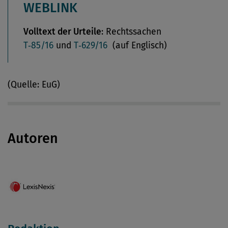
WEBLINK
Volltext der Urteile
: Rechtssachen
T‑85/16
und
T‑629/16
(auf Englisch)
(Quelle: EuG)
Autoren