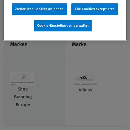
seine unten rechts abgebildete Marke:
Zusätzliche Cookies ablehnen
Alle Cookies akzeptieren
Cookie-Einstellungen verwalten
Von Shoe Branding
Von Adidas
Europe angemeldete
entgegengehaltene
Marken
Marke
Shoe
Adidas
Branding
Europe