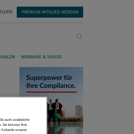
ELDEN
PREMIUM MITGLIED WERDEN
Suchbegriff eingeben
AGAZIN
WEBINARE & VIDEOS
ls auch zusätzliche
n. Sie können Ihre
r Fußzeile unserer