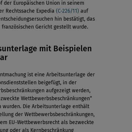
of der Europäischen Union in seinem
der Rechtssache Expedia
(C-226/11)
auf
ntscheidungsersuchen hin bestätigt, das
französischen Gericht gestellt wurde.
sunterlage mit Beispielen
ar
ntmachung ist eine Arbeitsunterlage der
sdienststellen beigefügt, in der
bsbeschränkungen aufgezeigt werden,
bezweckte Wettbewerbsbeschränkungen“
 wurden. Die Arbeitsunterlage enthält
tellung der Wettbewerbsbeschränkungen,
dem EU-Wettbewerbsrecht als bezweckte
ung oder als Kernbeschränkung