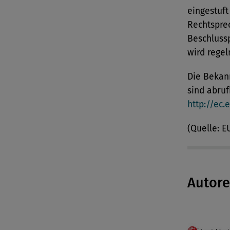
eingestuft
Rechtspre
Beschluss
wird regel
Die Bekan
sind abruf
http://ec.
(Quelle: 
Autor