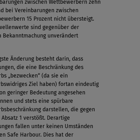
nbarungen zwischen Wettbewerbern zehn
nd bei Vereinbarungen zwischen
ewerbern 15 Prozent nicht übersteigt.
wellenwerte sind gegenüber der
n Bekanntmachung unverändert
gste Änderung besteht darin, dass
ungen, die eine Beschränkung des
bs „bezwecken“ (da sie ein
bswidriges Ziel haben) fortan eindeutig
 von geringer Bedeutung angesehen
nnen und stets eine spürbare
bsbeschränkung darstellen, die gegen
1 Absatz 1 verstößt. Derartige
ungen fallen unter keinen Umständen
en Safe Harbour. Dies hat der