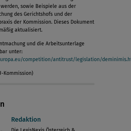
 werden, sowie Beispiele aus der
chung des Gerichtshofs und der
praxis der Kommission. Dieses Dokument
mäßig aktualisiert.
ntmachung und die Arbeitsunterlage
bar unter:
europa.eu/competition/antitrust/legislation/deminimis.h
EU-Kommission)
en
Redaktion
Die LexisNexis Österreich &