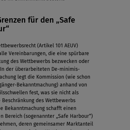
renzen für den „Safe
ur“
ttbewerbsrecht (Artikel 101 AEUV)
alle Vereinbarungen, die eine spürbare
kung des Wettbewerbs bezwecken oder
 In der überarbeiteten De-minimis-
chung legt die Kommission (wie schon
rgänger-Bekanntmachung) anhand von
lsschwellen fest, was sie nicht als
e Beschränkung des Wettbewerbs
Die Bekanntmachung schafft einen
en Bereich (sogenannter „Safe Harbour“)
nehmen, deren gemeinsamer Marktanteil