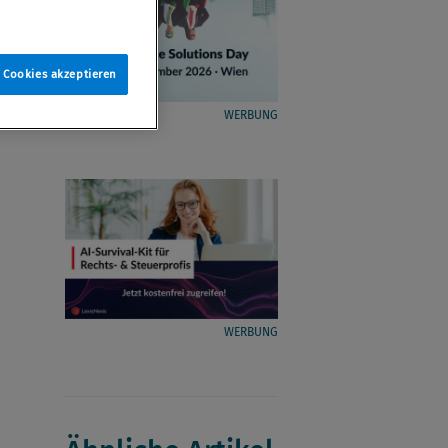
e Cookies akzeptieren
WERBUNG
WERBUNG