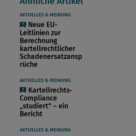
Ähnliche Artikel
AKTUELLES & MEINUNG
Neue EU-
Leitlinien zur
Berechnung
kartellrechtlicher
Schadenersatzansp
rüche
AKTUELLES & MEINUNG
Kartellrechts-
Compliance
„studiert“ – ein
Bericht
AKTUELLES & MEINUNG