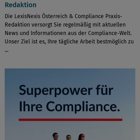
Redaktion
Die LexisNexis Österreich & Compliance Praxis-
Redaktion versorgt Sie regelmäßig mit aktuellen
News und Informationen aus der Compliance-Welt.
Unser Ziel ist es, Ihre tägliche Arbeit bestmöglich zu
...