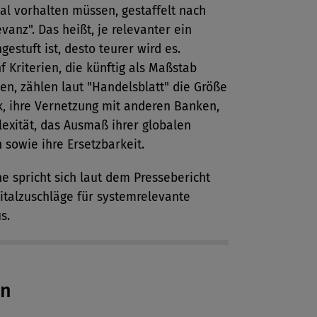
al vorhalten müssen, gestaffelt nach
evanz". Das heißt, je relevanter ein
ngestuft ist, desto teurer wird es.
f Kriterien, die künftig als Maßstab
len, zählen laut "Handelsblatt" die Größe
k, ihre Vernetzung mit anderen Banken,
exität, das Ausmaß ihrer globalen
n sowie ihre Ersetzbarkeit.
e spricht sich laut dem Pressebericht
italzuschläge für systemrelevante
s.
en