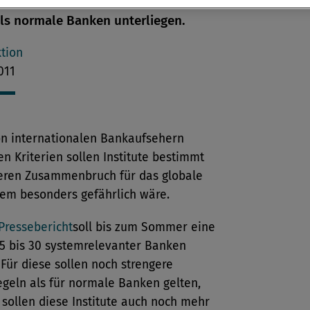
t. Diese Großbanken sollen strengeren
ls normale Banken unterliegen.
tion
011
on internationalen Bankaufsehern
en Kriterien sollen Institute bestimmt
eren Zusammenbruch für das globale
tem besonders gefährlich wäre.
Pressebericht
soll bis zum Sommer eine
15 bis 30 systemrelevanter Banken
 Für diese sollen noch strengere
egeln als für normale Banken gelten,
sollen diese Institute auch noch mehr