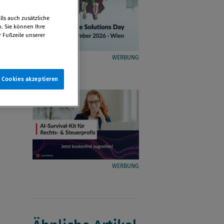
ls auch zusätzliche
n. Sie können Ihre
r Fußzeile unserer
WERBUNG
e Cookies akzeptieren
WERBUNG