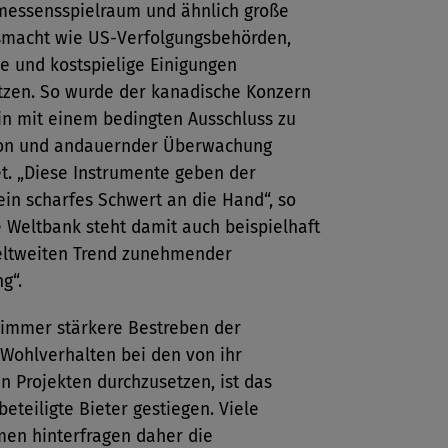
messensspielraum und ähnlich große
macht wie US-Verfolgungsbehörden,
e und kostspielige Einigungen
tzen. So wurde der kanadische Konzern
in mit einem bedingten Ausschluss zu
on und andauernder Überwachung
et. „Diese Instrumente geben der
in scharfes Schwert an die Hand“, so
e Weltbank steht damit auch beispielhaft
eltweiten Trend zunehmender
g“.
 immer stärkere Bestreben der
 Wohlverhalten bei den von ihr
n Projekten durchzusetzen, ist das
 beteiligte Bieter gestiegen. Viele
en hinterfragen daher die