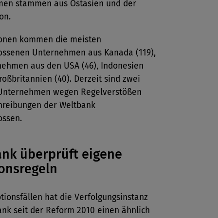
en stammen aus Ostasien und der
on.
onen kommen die meisten
ossenen Unternehmen aus Kanada (119),
nehmen aus den USA (46), Indonesien
roßbritannien (40). Derzeit sind zwei
Unternehmen wegen Regelverstößen
hreibungen der Weltbank
ossen.
nk überprüft eigene
onsregeln
tionsfällen hat die Verfolgungsinstanz
ank seit der Reform 2010 einen ähnlich