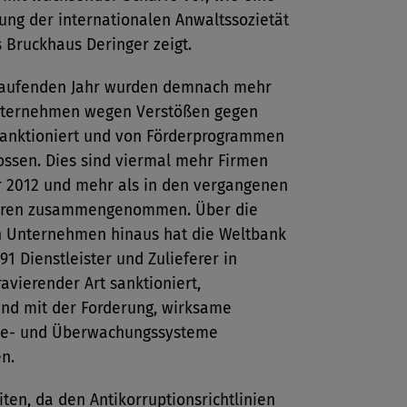
ung der internationalen Anwaltssozietät
s Bruckhaus Deringer zeigt.
 laufenden Jahr wurden demnach mehr
nternehmen wegen Verstößen gegen
sanktioniert und von Förderprogrammen
ossen. Dies sind viermal mehr Firmen
hr 2012 und mehr als in den vergangenen
hren zusammengenommen. Über die
 Unternehmen hinaus hat die Weltbank
 91 Dienstleister und Zulieferer in
avierender Art sanktioniert,
nd mit der Forderung, wirksame
ce- und Überwachungssysteme
n.
iten, da den Antikorruptionsrichtlinien