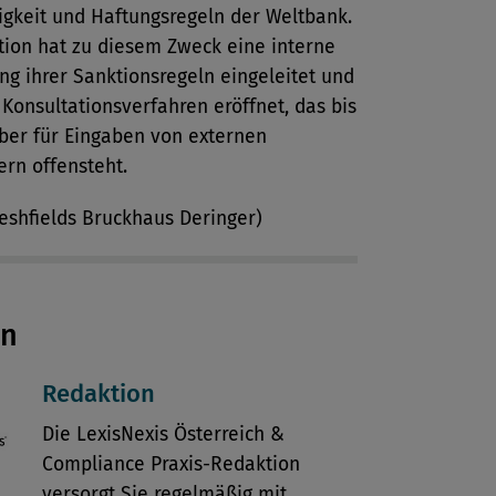
gkeit und Haftungsregeln der Weltbank.
ution hat zu diesem Zweck eine interne
g ihrer Sanktionsregeln eingeleitet und
n Konsultationsverfahren eröffnet, das bis
ber für Eingaben von externen
rn offensteht.
reshfields Bruckhaus Deringer)
en
Redaktion
Die LexisNexis Österreich &
Compliance Praxis-Redaktion
versorgt Sie regelmäßig mit