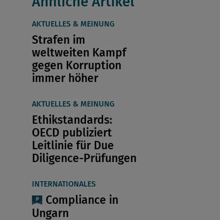
Ähnliche Artikel
AKTUELLES & MEINUNG
Strafen im
weltweiten Kampf
gegen Korruption
immer höher
AKTUELLES & MEINUNG
Ethikstandards:
OECD publiziert
Leitlinie für Due
Diligence-Prüfungen
INTERNATIONALES
Compliance in
Ungarn