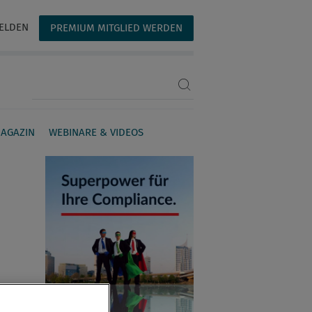
ELDEN
PREMIUM MITGLIED WERDEN
Suchbegriff eingeben
AGAZIN
WEBINARE & VIDEOS