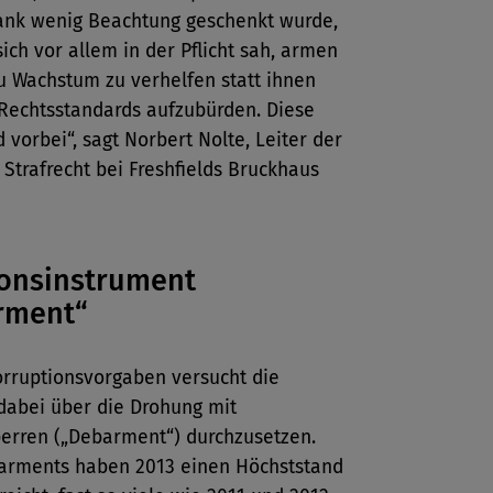
ank wenig Beachtung geschenkt wurde,
ich vor allem in der Pflicht sah, armen
u Wachstum zu verhelfen statt ihnen
 Rechtsstandards aufzubürden. Diese
d vorbei“, sagt Norbert Nolte, Leiter der
 Strafrecht bei Freshfields Bruckhaus
onsinstrument
rment“
orruptionsvorgaben versucht die
dabei über die Drohung mit
erren („Debarment“) durchzusetzen.
arments haben 2013 einen Höchststand