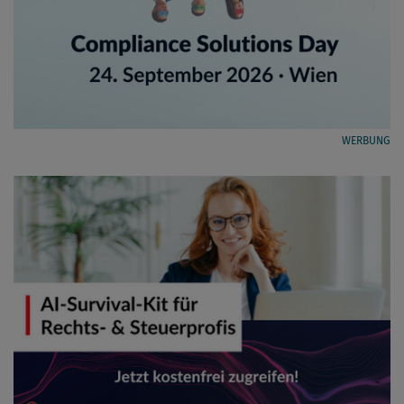
WERBUNG