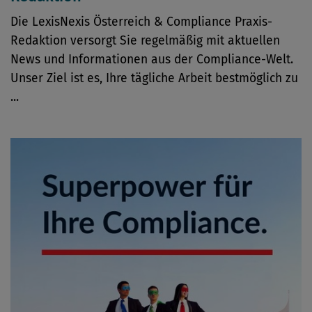
Die LexisNexis Österreich & Compliance Praxis-
Redaktion versorgt Sie regelmäßig mit aktuellen
News und Informationen aus der Compliance-Welt.
Unser Ziel ist es, Ihre tägliche Arbeit bestmöglich zu
...