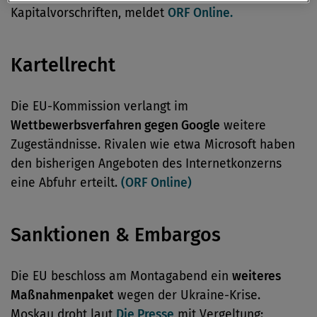
Kapitalvorschriften, meldet
ORF Online.
Kartellrecht
Die EU-Kommission verlangt im
Wettbewerbsverfahren gegen Google
weitere
Zugeständnisse. Rivalen wie etwa Microsoft haben
den bisherigen Angeboten des Internetkonzerns
eine Abfuhr erteilt.
(ORF Online)
Sanktionen & Embargos
Die EU beschloss am Montagabend ein
weiteres
Maßnahmenpaket
wegen der Ukraine-Krise.
Moskau droht laut
Die Presse
mit Vergeltung: