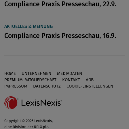
Compliance Praxis Presseschau, 22.9.
AKTUELLES & MEINUNG
Compliance Praxis Presseschau, 16.9.
HOME
UNTERNEHMEN
MEDIADATEN
Footer
PREMIUM-MITGLIEDSCHAFT
KONTAKT
AGB
IMPRESSUM
DATENSCHUTZ
COOKIE-EINSTELLUNGEN
Copyright © 2026 LexisNexis,
eine Division der RELX plc.