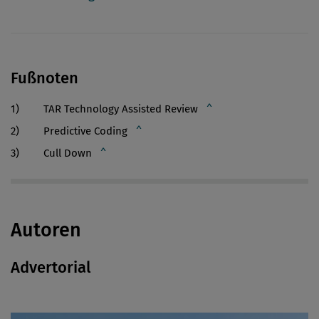
Fußnoten
TAR Technology Assisted Review
^
Predictive Coding
^
Cull Down
^
Autoren
Advertorial