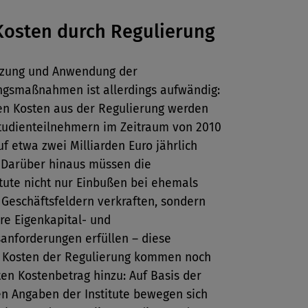
osten durch Regulierung
zung und Anwendung der
ngsmaßnahmen ist allerdings aufwändig:
ten Kosten aus der Regulierung werden
tudienteilnehmern im Zeitraum von 2010
uf etwa zwei Milliarden Euro jährlich
. Darüber hinaus müssen die
itute nicht nur Einbußen bei ehemals
 Geschäftsfeldern verkraften, sondern
re Eigenkapital- und
sanforderungen erfüllen – diese
n Kosten der Regulierung kommen noch
en Kostenbetrag hinzu: Auf Basis der
en Angaben der Institute bewegen sich