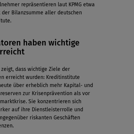
ilnehmer repräsentieren laut KPMG etwa
t der Bilanzsumme aller deutschen
itute.
toren haben wichtige
rreicht
 zeigt, dass wichtige Ziele der
n erreicht wurden: Kreditinstitute
heute über erheblich mehr Kapital- und
sreserven zur Krisenprävention als vor
marktkrise. Sie konzentrieren sich
rker auf ihre Dienstleisterrolle und
mgegenüber riskanten Geschäften
enzen.