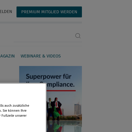
ELDEN
PREMIUM MITGLIED WERDEN
Suchbegriff eingeben
AGAZIN
WEBINARE & VIDEOS
ls auch zusätzliche
n. Sie können Ihre
r Fußzeile unserer