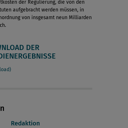
tkosten der Regulierung, die von den
ituten aufgebracht werden müssen, in
nordnung von insgesamt neun Milliarden
ch.
NLOAD DER
DIENERGEBNISSE
load)
en
Redaktion