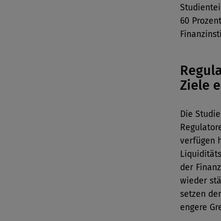
Studiente
60 Prozen
Finanzinst
Regula
Ziele e
Die Studie
Regulatore
verfügen 
Liquidität
der Finanz
wieder stä
setzen de
engere Gr