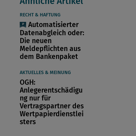
Ähnliche Artikel
RECHT & HAFTUNG
Automatisierter
Datenabgleich oder:
Die neuen
Meldepflichten aus
dem Bankenpaket
AKTUELLES & MEINUNG
OGH:
Anlegerentschädigu
ng nur für
Vertragspartner des
Wertpapierdienstlei
sters