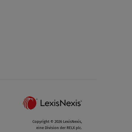
Copyright © 2026 LexisNexis,
eine Division der RELX plc.