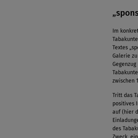
„spons
Im konkret
Tabakunte
Textes „sp
Galerie z
Gegenzug 
Tabakunte
zwischen 1
Tritt das 
positives
auf (hier 
Einladunge
des Tabak
Zweck, ei