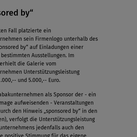
ored by“
en Fall platzierte ein
rnehmen sein Firmenlogo unterhalb des
onsored by“ auf Einladungen einer
u bestimmten Ausstellungen. Im
erhielt die Galerie vom
rnehmen Unterstützungsleistung
.000,-- und 5.000,-- Euro.
Tabakunternehmen als Sponsor der - ein
 Image aufweisenden - Veranstaltungen
durch den Hinweis „sponsored by“ in den
n), verfolgt die Unterstützungsleistung
unternehmens jedenfalls auch den
ne positive Stimmung für das eigene