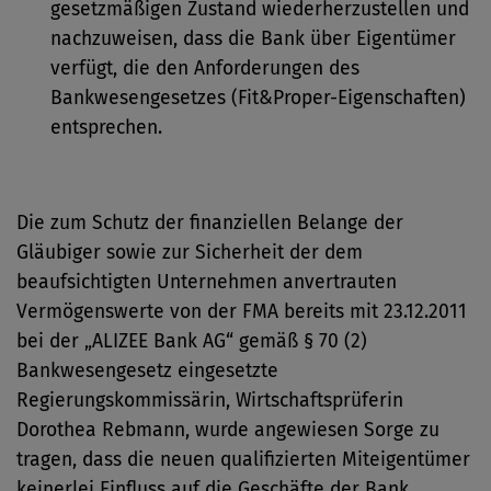
gesetzmäßigen Zustand wiederherzustellen und
nachzuweisen, dass die Bank über Eigentümer
verfügt, die den Anforderungen des
Bankwesengesetzes (Fit&Proper-Eigenschaften)
entsprechen.
Die zum Schutz der finanziellen Belange der
Gläubiger sowie zur Sicherheit der dem
beaufsichtigten Unternehmen anvertrauten
Vermögenswerte von der FMA bereits mit 23.12.2011
bei der „ALIZEE Bank AG“ gemäß § 70 (2)
Bankwesengesetz eingesetzte
Regierungskommissärin, Wirtschaftsprüferin
Dorothea Rebmann, wurde angewiesen Sorge zu
tragen, dass die neuen qualifizierten Miteigentümer
keinerlei Einfluss auf die Geschäfte der Bank