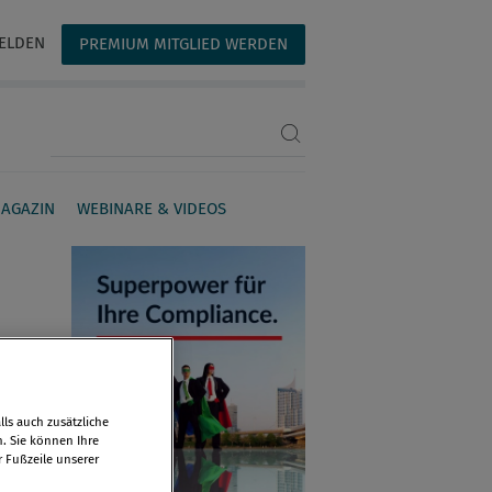
ELDEN
PREMIUM MITGLIED WERDEN
Suchbegriff eingeben
AGAZIN
WEBINARE & VIDEOS
ls auch zusätzliche
n. Sie können Ihre
r Fußzeile unserer