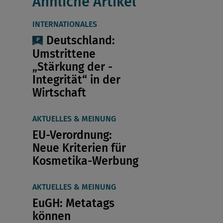
Ähnliche Artikel
INTERNATIONALES
Deutschland:
Umstrittene
„Stärkung der ­
Integrität“ in der
Wirtschaft
AKTUELLES & MEINUNG
EU-Verordnung:
Neue Kriterien für
Kosmetika-Werbung
AKTUELLES & MEINUNG
EuGH: Metatags
können