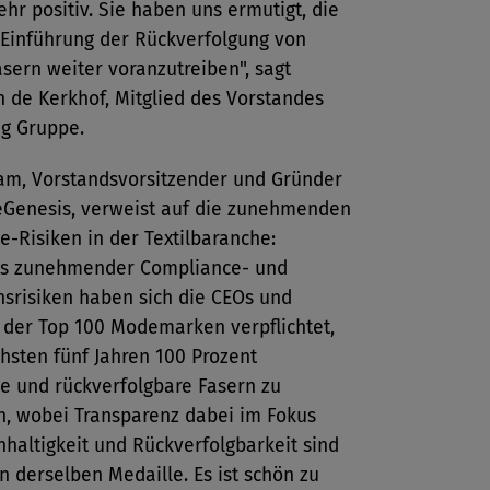
ehr positiv. Sie haben uns ermutigt, die
 Einführung der Rückverfolgung von
sern weiter voranzutreiben", sagt
 de Kerkhof, Mitglied des Vorstandes
ng Gruppe.
am, Vorstandsvorsitzender und Gründer
leGenesis, verweist auf die zunehmenden
-Risiken in der Textilbaranche:
ts zunehmender Compliance- und
nsrisiken haben sich die CEOs und
 der Top 100 Modemarken verpflichtet,
hsten fünf Jahren 100 Prozent
e und rückverfolgbare Fasern zu
, wobei Transparenz dabei im Fokus
hhaltigkeit und Rückverfolgbarkeit sind
n derselben Medaille. Es ist schön zu