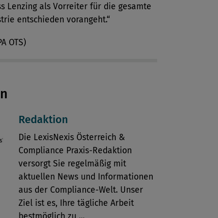
s Lenzing als Vorreiter für die gesamte
strie entschieden vorangeht.“
PA OTS)
en
Redaktion
Die LexisNexis Österreich &
Compliance Praxis-Redaktion
versorgt Sie regelmäßig mit
aktuellen News und Informationen
aus der Compliance-Welt. Unser
Ziel ist es, Ihre tägliche Arbeit
bestmöglich zu ...