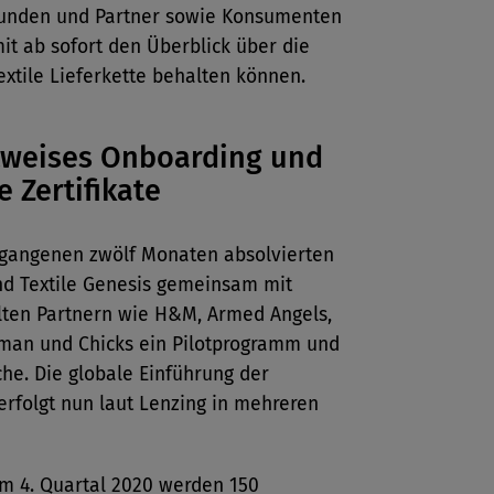
unden und Partner sowie Konsumenten
it ab sofort den Überblick über die
xtile Lieferkette behalten können.
tweises Onboarding und
e Zertifikate
rgangenen zwölf Monaten absolvierten
nd Textile Genesis gemeinsam mit
ten Partnern wie H&M, Armed Angels,
man und Chicks ein Pilotprogramm und
he. Die globale Einführung der
erfolgt nun laut Lenzing in mehreren
m 4. Quartal 2020 werden 150