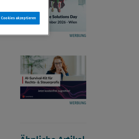
e Cookies akzeptieren
WERBUNG
WERBUNG