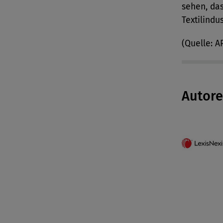
sehen, das
Textilindu
(Quelle: A
Autor