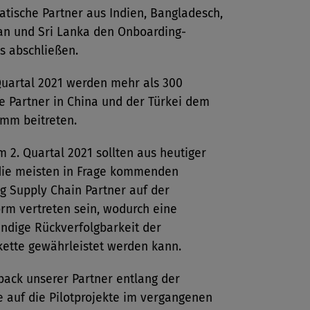
atische Partner aus Indien, Bangladesch,
an und Sri Lanka den Onboarding-
s abschließen.
Quartal 2021 werden mehr als 300
e Partner in China und der Türkei dem
mm beitreten.
m 2. Quartal 2021 sollten aus heutiger
die meisten in Frage kommenden
g Supply Chain Partner auf der
orm vertreten sein, wodurch eine
ändige Rückverfolgbarkeit der
kette gewährleistet werden kann.
back unserer Partner entlang der
e auf die Pilotprojekte im vergangenen