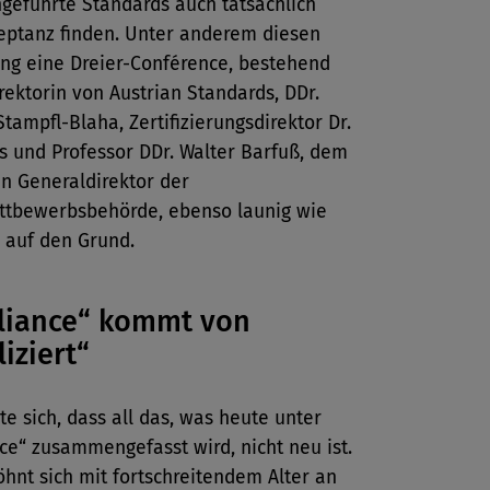
geführte Standards auch tatsächlich
zeptanz finden. Unter anderem diesen
ng eine Dreier-Conférence, bestehend
rektorin von Austrian Standards, DDr.
Stampfl-Blaha, Zertifizierungsdirektor Dr.
s und Professor DDr. Walter Barfuß, dem
n Generaldirektor der
tbewerbsbehörde, ebenso launig wie
 auf den Grund.
liance“ kommt von
iziert“
te sich, dass all das, was heute unter
e“ zusammengefasst wird, nicht neu ist.
hnt sich mit fortschreitendem Alter an