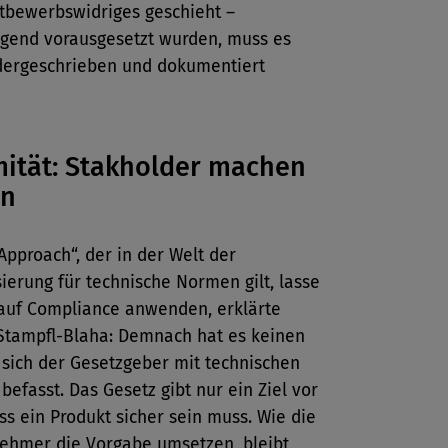
ttbewerbswidriges geschieht –
eigend vorausgesetzt wurden, muss es
dergeschrieben und dokumentiert
mität: Stakholder machen
n
pproach“, der in der Welt der
ierung für technische Normen gilt, lasse
 auf Compliance anwenden, erklärte
 Stampfl-Blaha: Demnach hat es keinen
 sich der Gesetzgeber mit technischen
befasst. Das Gesetz gibt nur ein Ziel vor
ss ein Produkt sicher sein muss. Wie die
nehmer die Vorgabe umsetzen, bleibt