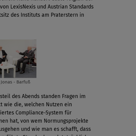
 von LexisNexis und Austrian Standards
itz des Instituts am Praterstern in
 Jonas - Barfuß
steil des Abends standen Fragen im
t wie die, welchen Nutzen ein
siertes Compliance-System für
en hat, von wem Normungsprojekte
ausgehen und wie man es schafft, dass