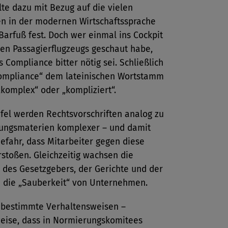
ellte dazu mit Bezug auf die vielen
en in der modernen Wirtschaftssprache
Barfuß fest. Doch wer einmal ins Cockpit
ßen Passagierflugzeugs geschaut habe,
s Compliance bitter nötig sei. Schließlich
mpliance“ dem lateinischen Wortstamm
komplex“ oder „kompliziert“.
fel werden Rechtsvorschriften analog zu
ungsmaterien komplexer – und damit
efahr, dass Mitarbeiter gegen diese
stoßen. Gleichzeitig wachsen die
 des Gesetzgebers, der Gerichte und der
 die „Sauberkeit“ von Unternehmen.
 bestimmte Verhaltensweisen –
weise, dass in Normierungskomitees