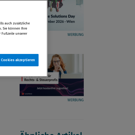
ls auch zusätzliche
n. Sie können Ihre
r Fußzeile unserer
WERBUNG
e Cookies akzeptieren
WERBUNG