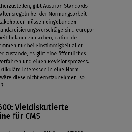
herzustellen, gibt Austrian Standards
haltensregeln bei der Normungsarbeit
 Stakeholder müssen eingebunden
tandardisierungsvorschläge sind europa-
weit bekanntzumachen, nationale
mmen nur bei Einstimmigkeit aller
r zustande, es gibt eine öffentliches
verfahren und einen Revisionsprozess.
rtikuläre Interessen in eine Norm
 wäre diese nicht ernstzunehmen, so
ß.
600: Vieldiskutierte
ine für CMS