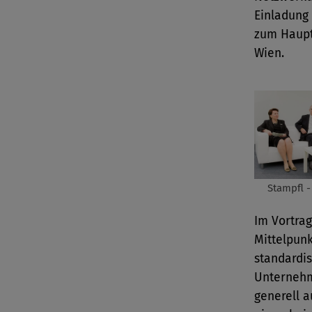
Einladung
zum Haupts
Wien.
Stampfl -
Im Vortrag
Mittelpunk
standardi
Unternehm
generell 