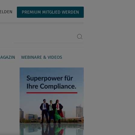
ELDEN
PREMIUM MITGLIED WERDEN
Suchbegriff eingeben
AGAZIN
WEBINARE & VIDEOS