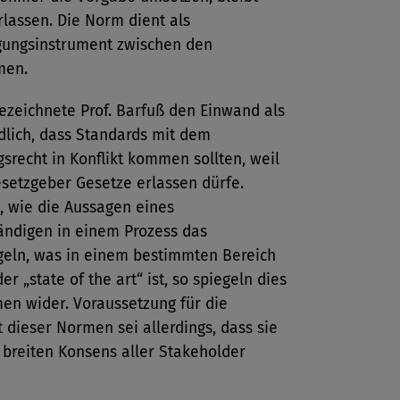
lassen. Die Norm dient als
gungsinstrument zwischen den
men.
ezeichnete Prof. Barfuß den Einwand als
dlich, dass Standards mit dem
srecht in Konflikt kommen sollten, weil
setzgeber Gesetze erlassen dürfe.
, wie die Aussagen eines
ändigen in einem Prozess das
geln, was in einem bestimmten Bereich
er „state of the art“ ist, so spiegeln dies
en wider. Voraussetzung für die
t dieser Normen sei allerdings, dass sie
 breiten Konsens aller Stakeholder