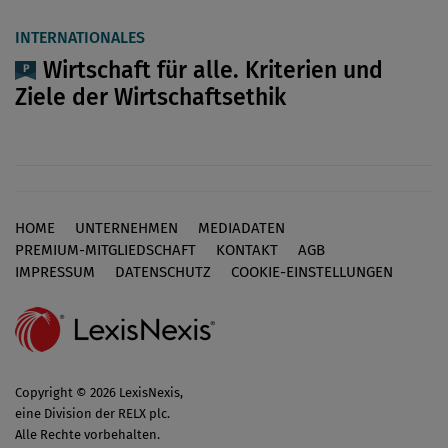
INTERNATIONALES
Wirtschaft für alle. Kriterien und
Ziele der Wirtschaftsethik
HOME
UNTERNEHMEN
MEDIADATEN
Footer
PREMIUM-MITGLIEDSCHAFT
KONTAKT
AGB
IMPRESSUM
DATENSCHUTZ
COOKIE-EINSTELLUNGEN
Copyright © 2026 LexisNexis,
eine Division der RELX plc.
Alle Rechte vorbehalten.