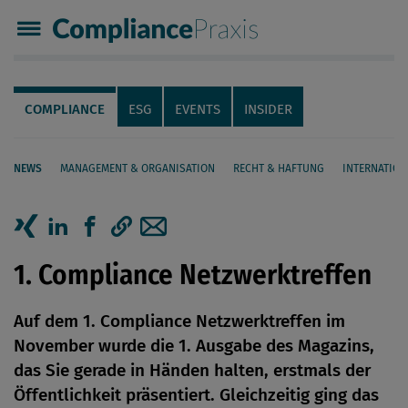
Compliance Praxis
Servicenavigation
Navigation
COMPLIANCE
ESG
EVENTS
INSIDER
NEWS
MANAGEMENT & ORGANISATION
RECHT & HAFTUNG
INTERNATION
Seiteninhalt
Artikel auf Xing teilen
Artikel auf linkedIn teilen
Artikel auf Facebook teilen
Artikellink kopieren
Artikel per Mail teilen
1. Compliance Netzwerktreffen
Auf dem 1. Compliance Netzwerktreffen im
November wurde die 1. Ausgabe des Magazins,
das Sie gerade in Händen halten, erstmals der
Öffentlichkeit präsentiert. Gleichzeitig ging das