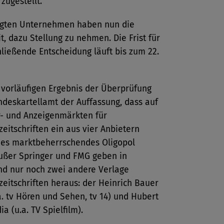
zugestellt.
ligten Unternehmen haben nun die
t, dazu Stellung zu nehmen. Die Frist für
ließende Entscheidung läuft bis zum 22.
vorläufigen Ergebnis der Überprüfung
ndeskartellamt der Auffassung, dass auf
- und Anzeigenmärkten für
itschriften ein aus vier Anbietern
es marktbeherrschendes Oligopol
Außer Springer und FMG geben in
nd nur noch zwei andere Verlage
eitschriften heraus: der Heinrich Bauer
a. tv Hören und Sehen, tv 14) und Hubert
a (u.a. TV Spielfilm).