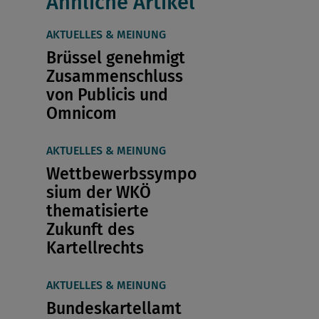
Ähnliche Artikel
AKTUELLES & MEINUNG
Brüssel genehmigt
Zusammenschluss
von Publicis und
Omnicom
AKTUELLES & MEINUNG
Wettbewerbssympo
sium der WKÖ
thematisierte
Zukunft des
Kartellrechts
AKTUELLES & MEINUNG
Bundeskartellamt