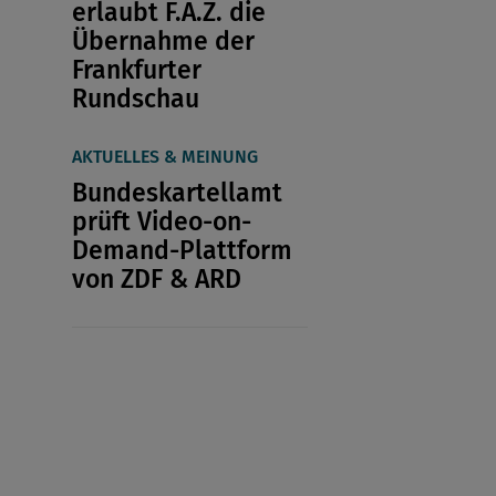
erlaubt F.A.Z. die
Übernahme der
Frankfurter
Rundschau
AKTUELLES & MEINUNG
Bundeskartellamt
prüft Video-on-
Demand-Plattform
von ZDF & ARD