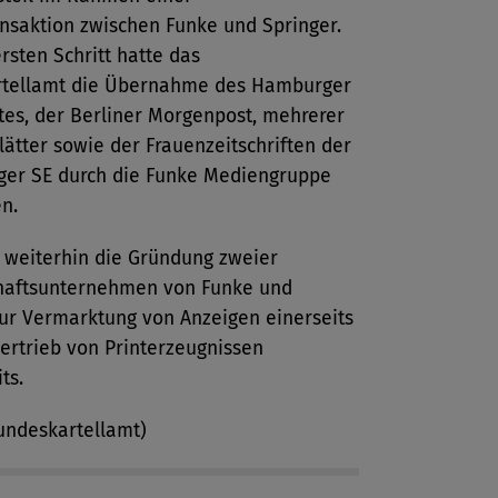
nsaktion zwischen Funke und Springer.
rsten Schritt hatte das
tellamt die Übernahme des Hamburger
tes, der Berliner Morgenpost, mehrerer
ätter sowie der Frauenzeitschriften der
nger SE durch die Funke Mediengruppe
n.
d weiterhin die Gründung zweier
aftsunternehmen von Funke und
zur Vermarktung von Anzeigen einerseits
ertrieb von Printerzeugnissen
ts.
undeskartellamt)