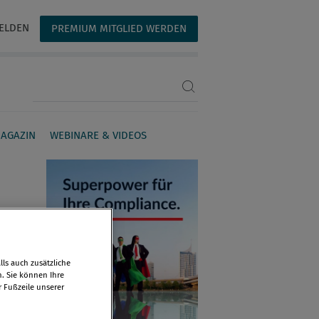
ELDEN
PREMIUM MITGLIED WERDEN
Suchbegriff eingeben
AGAZIN
WEBINARE & VIDEOS
ls auch zusätzliche
n. Sie können Ihre
r Fußzeile unserer