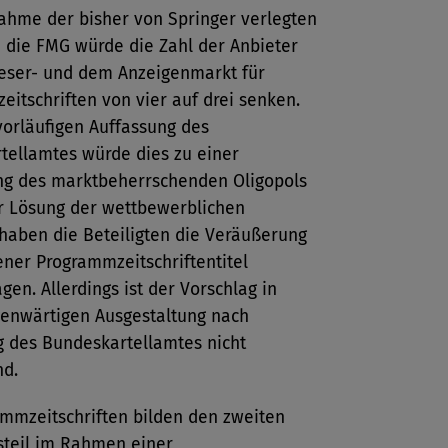
ahme der bisher von Springer verlegten
h die FMG würde die Zahl der Anbieter
eser- und dem Anzeigenmarkt für
itschriften von vier auf drei senken.
vorläufigen Auffassung des
tellamtes würde dies zu einer
ng des marktbeherrschenden Oligopols
ur Lösung der wettbewerblichen
haben die Beteiligten die Veräußerung
ner Programmzeitschriftentitel
gen. Allerdings ist der Vorschlag in
genwärtigen Ausgestaltung nach
g des Bundeskartellamtes nicht
nd.
ammzeitschriften bilden den zweiten
steil im Rahmen einer