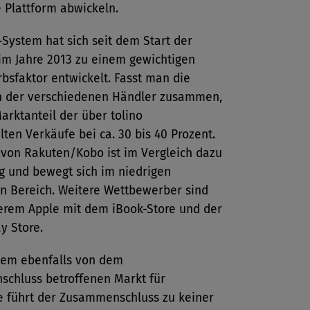
 Plattform abwickeln.
-System hat sich seit dem Start der
im Jahre 2013 zu einem gewichtigen
bsfaktor entwickelt. Fasst man die
en der verschiedenen Händler zusammen,
Marktanteil der über tolino
ten Verkäufe bei ca. 30 bis 40 Prozent.
 von Rakuten/Kobo ist im Vergleich dazu
g und bewegt sich im niedrigen
en Bereich. Weitere Wettbewerber sind
erem Apple mit dem iBook-Store und der
y Store.
dem ebenfalls von dem
chluss betroffenen Markt für
e führt der Zusammenschluss zu keiner