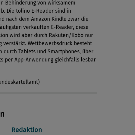
en Behinderung von wirksamem
. Die tolino E-Reader sind in
nd nach dem Amazon Kindle zwar die
äufigsten verkauften E-Reader, diese
tion wird aber durch Rakuten/Kobo nur
g verstärkt. Wettbewerbsdruck besteht
m durch Tablets und Smartphones, über
ks per App-Anwendung gleichfalls lesbar
undeskartellamt)
en
Redaktion