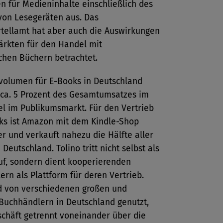
n für Medieninhalte einschließlich des
von Lesegeräten aus. Das
tellamt hat aber auch die Auswirkungen
ärkten für den Handel mit
chen Büchern betrachtet.
volumen für E-Books in Deutschland
 ca. 5 Prozent des Gesamtumsatzes im
l im Publikumsmarkt. Für den Vertrieb
ks ist Amazon mit dem Kindle-Shop
r und verkauft nahezu die Hälfte aller
 Deutschland. Tolino tritt nicht selbst als
uf, sondern dient kooperierenden
rn als Plattform für deren Vertrieb.
rd von verschiedenen großen und
 Buchhändlern in Deutschland genutzt,
schäft getrennt voneinander über die