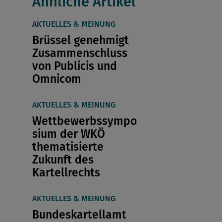
Ähnliche Artikel
AKTUELLES & MEINUNG
Brüssel genehmigt
Zusammenschluss
von Publicis und
Omnicom
AKTUELLES & MEINUNG
Wettbewerbssympo
sium der WKÖ
thematisierte
Zukunft des
Kartellrechts
AKTUELLES & MEINUNG
Bundeskartellamt