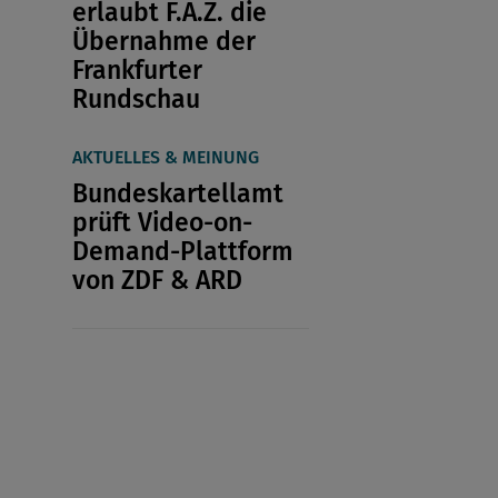
erlaubt F.A.Z. die
Übernahme der
Frankfurter
Rundschau
AKTUELLES & MEINUNG
Bundeskartellamt
prüft Video-on-
Demand-Plattform
von ZDF & ARD