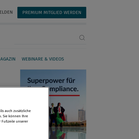
ELDEN
PREMIUM MITGLIED WERDEN
Suchbegriff eingeben
AGAZIN
WEBINARE & VIDEOS
ls auch zusätzliche
n. Sie können Ihre
r Fußzeile unserer