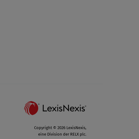
Copyright © 2026 LexisNexis,
eine Division der RELX plc.