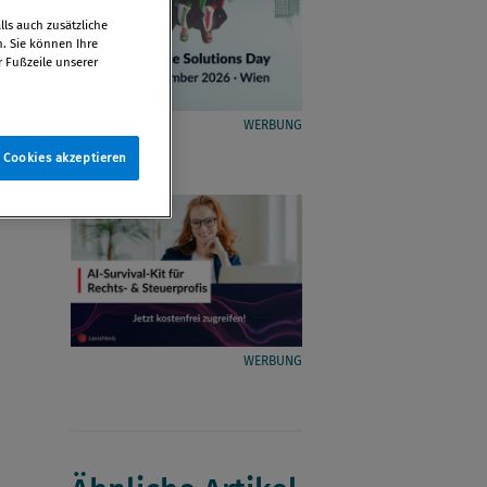
ls auch zusätzliche
n. Sie können Ihre
r Fußzeile unserer
WERBUNG
e Cookies akzeptieren
WERBUNG