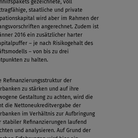
hilfspakets gezeichnete, voll
ttragfähige, staatliche und private
ipationskapital wird aber im Rahmen der
ngsvorschriften angerechnet. Zudem ist
Jänner 2016 ein zusätzlicher harter
pitalpuffer – je nach Risikogehalt des
ftsmodells – von bis zu drei
tpunkten zu halten.
 Refinanzierungsstruktur der
rbanken zu stärken und auf ihre
ogene Gestaltung zu achten, wird die
ht die Nettoneukreditvergabe der
rbanken im Verhältnis zur Aufbringung
r stabiler Refinanzierungen laufend
hten und analysieren. Auf Grund der