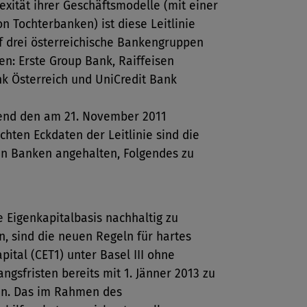
xität ihrer Geschäftsmodelle (mit einer
on Tochterbanken) ist diese Leitlinie
f drei österreichische Bankengruppen
n: Erste Group Bank, Raiffeisen
nk Österreich und UniCredit Bank
end den am 21. November 2011
ichten Eckdaten der Leitlinie sind die
en Banken angehalten, Folgendes zu
 Eigenkapitalbasis nachhaltig zu
n, sind die neuen Regeln für hartes
pital (CET1) unter Basel III ohne
ngsfristen bereits mit 1. Jänner 2013 zu
en. Das im Rahmen des