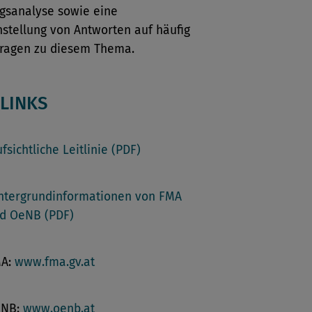
gsanalyse sowie eine
tellung von Antworten auf häufig
 Fragen zu diesem Thema.
LINKS
fsichtliche Leitlinie (PDF)
ntergrundinformationen von FMA
d OeNB (PDF)
A:
www.fma.gv.at
eNB:
www.oenb.at