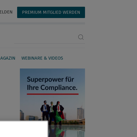
ELDEN
PREMIUM MITGLIED WERDEN
Suchbegriff eingeben
AGAZIN
WEBINARE & VIDEOS