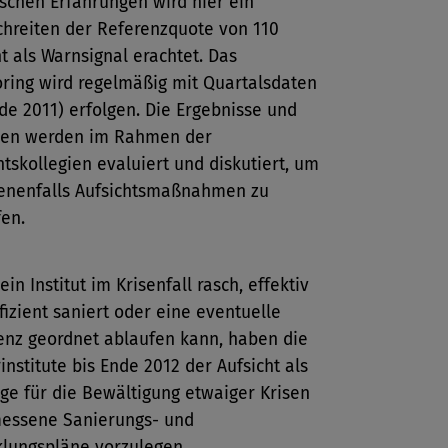
ischen Erfahrungen wird hier ein
hreiten der Referenzquote von 110
t als Warnsignal erachtet. Das
ring wird regelmäßig mit Quartalsdaten
de 2011) erfolgen. Die Ergebnisse und
sen werden im Rahmen der
htskollegien evaluiert und diskutiert, um
enenfalls Aufsichtsmaßnahmen zu
fen.
ein Institut im Krisenfall rasch, effektiv
fizient saniert oder eine eventuelle
enz geordnet ablaufen kann, haben die
institute bis Ende 2012 der Aufsicht als
ge für die Bewältigung etwaiger Krisen
essene Sanierungs- und
lungspläne vorzulegen.