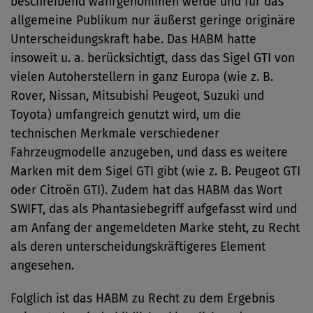
beschreibend wahrgenommen werde und für das
allgemeine Publikum nur äußerst geringe originäre
Unterscheidungskraft habe. Das HABM hatte
insoweit u. a. berücksichtigt, dass das Sigel GTI von
vielen Autoherstellern in ganz Europa (wie z. B.
Rover, Nissan, Mitsubishi Peugeot, Suzuki und
Toyota) umfangreich genutzt wird, um die
technischen Merkmale verschiedener
Fahrzeugmodelle anzugeben, und dass es weitere
Marken mit dem Sigel GTI gibt (wie z. B. Peugeot GTI
oder Citroën GTI). Zudem hat das HABM das Wort
SWIFT, das als Phantasiebegriff aufgefasst wird und
am Anfang der angemeldeten Marke steht, zu Recht
als deren unterscheidungskräftigeres Element
angesehen.
Folglich ist das HABM zu Recht zu dem Ergebnis