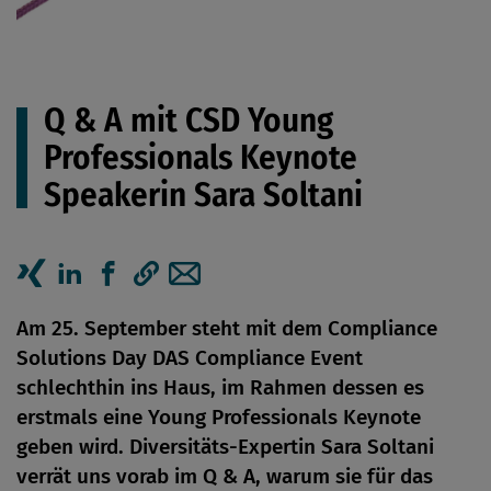
Q & A mit CSD Young
Professionals Keynote
Speakerin Sara Soltani
Artikel auf Xing teilen
Artikel auf linkedIn teilen
Artikel auf Facebook teilen
Artikellink kopieren
Artikel per Mail teilen
Am 25. September steht mit dem Compliance
Solutions Day DAS Compliance Event
schlechthin ins Haus, im Rahmen dessen es
erstmals eine Young Professionals Keynote
geben wird. Diversitäts-Expertin Sara Soltani
verrät uns vorab im Q & A, warum sie für das