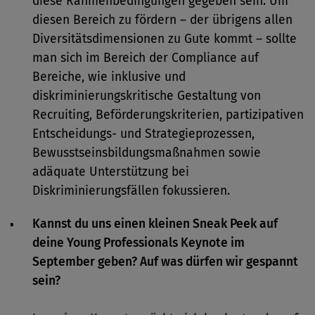
diese Rahmenbedingungen gegeben sein. Um
diesen Bereich zu fördern – der übrigens allen
Diversitätsdimensionen zu Gute kommt – sollte
man sich im Bereich der Compliance auf
Bereiche, wie inklusive und
diskriminierungskritische Gestaltung von
Recruiting, Beförderungskriterien, partizipativen
Entscheidungs- und Strategieprozessen,
Bewusstseinsbildungsmaßnahmen sowie
adäquate Unterstützung bei
Diskriminierungsfällen fokussieren.
Kannst du uns einen kleinen Sneak Peek auf
deine Young Professionals Keynote im
September geben? Auf was dürfen wir gespannt
sein?