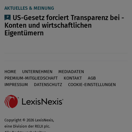
AKTUELLES & MEINUNG
US-Gesetz forciert Transparenz bei ­
Konten und wirtschaftlichen
Eigentümern
HOME
UNTERNEHMEN
MEDIADATEN
Footer
PREMIUM-MITGLIEDSCHAFT
KONTAKT
AGB
IMPRESSUM
DATENSCHUTZ
COOKIE-EINSTELLUNGEN
Copyright © 2026 LexisNexis,
eine Division der RELX plc.