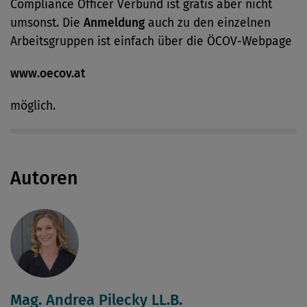
Compliance Officer Verbund ist gratis aber nicht
umsonst. Die
Anmeldung
auch zu den ­einzelnen
Arbeitsgruppen ist einfach über die ÖCOV-Webpage
www.oecov.at
möglich.
Autoren
Mag. Andrea Pilecky LL.B.