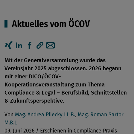
Aktuelles vom ÖCOV
Artikel auf Xing teilen
Artikel auf linkedIn teilen
Artikel auf Facebook teilen
Artikellink kopieren
Artikel per Mail teilen
Mit der Generalversammlung wurde das
Vereinsjahr 2025 abgeschlossen. 2026 ­begann
mit einer DICO/ÖCOV-
Kooperationsveranstaltung zum Thema
Compliance & Legal – Berufsbild, Schnittstellen
& Zukunftsperspektive.
Von
Mag. Andrea Pilecky LL.B.
,
Mag. Roman Sartor
M.B.L
09. Juni 2026 / Erschienen in Compliance Praxis