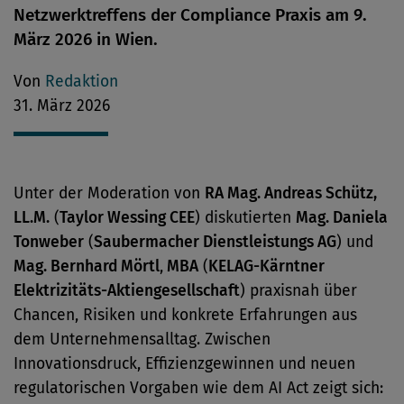
Netzwerktreffens der Compliance Praxis am 9.
März 2026 in Wien.
Von
Redaktion
31. März 2026
Unter der Moderation von
RA Mag. Andreas Schütz,
LL.M.
(
Taylor Wessing CEE
) diskutierten
Mag. Daniela
Tonweber
(
Saubermacher Dienstleistungs AG
) und
Mag. Bernhard Mörtl
,
MBA
(
KELAG-Kärntner
Elektrizitäts-Aktiengesellschaft
) praxisnah über
Chancen, Risiken und konkrete Erfahrungen aus
dem Unternehmensalltag. Zwischen
Innovationsdruck, Effizienzgewinnen und neuen
regulatorischen Vorgaben wie dem AI Act zeigt sich: