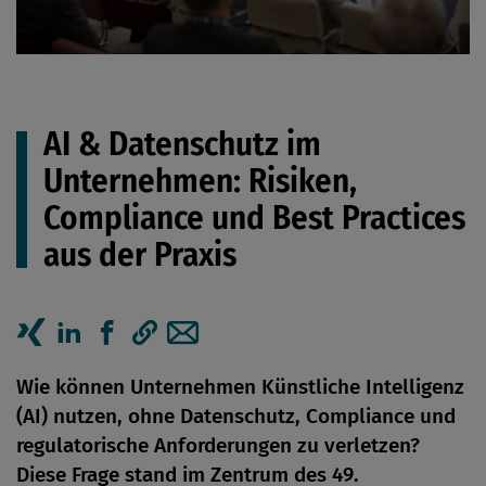
AI & Datenschutz im
Unternehmen: Risiken,
Compliance und Best Practices
aus der Praxis
Artikel auf Xing teilen
Artikel auf linkedIn teilen
Artikel auf Facebook teilen
Artikellink kopieren
Artikel per Mail teilen
Wie können Unternehmen Künstliche Intelligenz
(AI) nutzen, ohne Datenschutz, Compliance und
regulatorische Anforderungen zu verletzen?
Diese Frage stand im Zentrum des 49.