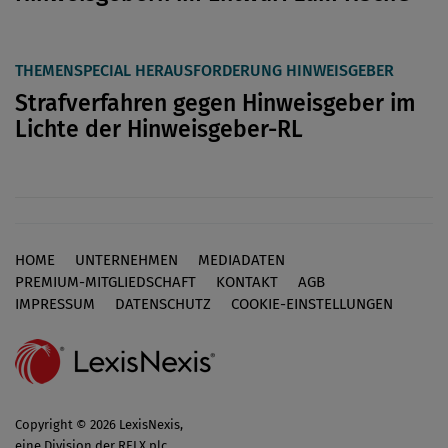
THEMENSPECIAL HERAUSFORDERUNG HINWEISGEBER
Strafverfahren gegen Hinweisgeber im
Lichte der Hinweisgeber-RL
HOME
UNTERNEHMEN
MEDIADATEN
Footer
PREMIUM-MITGLIEDSCHAFT
KONTAKT
AGB
IMPRESSUM
DATENSCHUTZ
COOKIE-EINSTELLUNGEN
Copyright © 2026 LexisNexis,
eine Division der RELX plc.