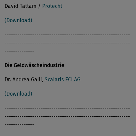
David Tattam /
Protecht
(Download)
-----------------------------------------------------------
-----------------------------------------------------------
--------------
Die Geldwäscheindustrie
Dr. Andrea Galli,
Scalaris ECI AG
(Download)
-----------------------------------------------------------
-----------------------------------------------------------
--------------