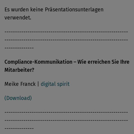
Es wurden keine Präsentationsunterlagen
verwendet.
-----------------------------------------------------------
-----------------------------------------------------------
--------------
Compliance-Kommunikation – Wie erreichen Sie Ihre
Mitarbeiter?
Meike Franck |
digital spirit
(Download)
-----------------------------------------------------------
-----------------------------------------------------------
--------------