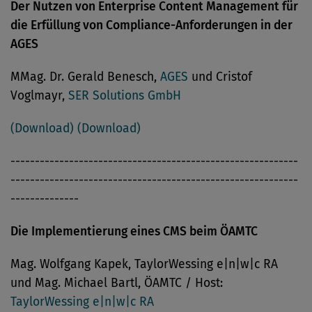
Der Nutzen von Enterprise Content Management für
die Erfüllung von Compliance-Anforderungen in der
AGES
MMag. Dr. Gerald Benesch,
AGES
und Cristof
Voglmayr,
SER Solutions GmbH
(Download)
(Download)
-----------------------------------------------------------
-----------------------------------------------------------
--------------
Die Implementierung eines CMS beim ÖAMTC
Mag. Wolfgang Kapek, TaylorWessing e|n|w|c RA
und Mag. Michael Bartl, ÖAMTC / Host:
TaylorWessing e|n|w|c RA