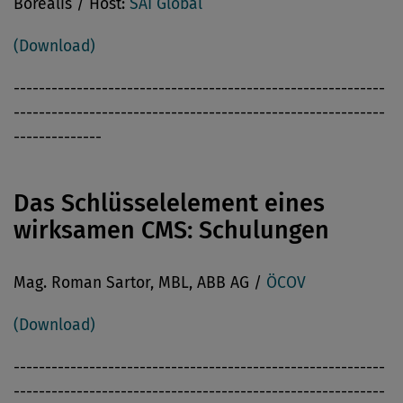
Borealis / Host:
SAI Global
(Download)
-----------------------------------------------------------
-----------------------------------------------------------
--------------
Das Schlüsselelement eines
wirksamen CMS: Schulungen
Mag. Roman Sartor, MBL, ABB AG /
ÖCOV
(Download)
-----------------------------------------------------------
-----------------------------------------------------------