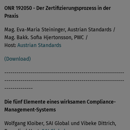
ONR 192050 - Der Zertifizierungsprozess in der
Praxis
Mag. Eva-Maria Steininger, Austrian Standards /
Mag. Bakk. Sofia Hjertonsson, PWC /
Host:
Austrian Standards
(Download)
-----------------------------------------------------------
-----------------------------------------------------------
--------------
Die fünf Elemente eines wirksamen Compliance-
Management-Systems
Wolfgang Kloiber, SAI Global und Vibeke Dittrich,