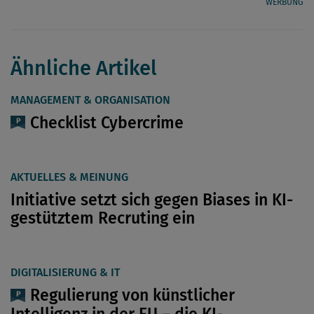
WERBUNG
Ähnliche Artikel
MANAGEMENT & ORGANISATION
Checklist Cybercrime
AKTUELLES & MEINUNG
Initiative setzt sich gegen Biases in KI-
gestütztem Recruting ein
DIGITALISIERUNG & IT
Regulierung von künstlicher
Intelligenz in der EU – die KI-