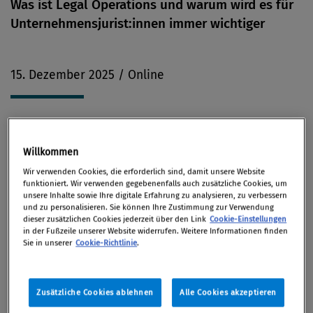
Was ist Legal Operations und warum wird es für
Unternehmensjurist:innen immer wichtiger
15. Dezember 2025 / Online
Legal Operations – ein Begriff, den viele schon
Willkommen
gehört haben, aber nur wenige wirklich greifen
Wir verwenden Cookies, die erforderlich sind, damit unsere Website
können. In diesem Webinar wird geklärt, was Legal
funktioniert. Wir verwenden gegebenenfalls auch zusätzliche Cookies, um
unsere Inhalte sowie Ihre digitale Erfahrung zu analysieren, zu verbessern
Ops wirklich ist, warum es immer wichtiger wird und
und zu personalisieren. Sie können Ihre Zustimmung zur Verwendung
wie Jurist:innen damit effizienter, skalierbarer und
dieser zusätzlichen Cookies jederzeit über den Link
Cookie-Einstellungen
in der Fußzeile unserer Website widerrufen. Weitere Informationen finden
strategischer arbeiten können. Mit praktischen
Sie in unserer
Cookie-Richtlinie
.
Beispielen aus dem Alltag einer KMU Inhouse-
Rechtsabteilung sowie aus der Legal Operations-
Abteilung eines Großkonzerns, konkreten Tool-
Zusätzliche Cookies ablehnen
Alle Cookies akzeptieren
Tipps und einem Blick auf die Rolle von generativer