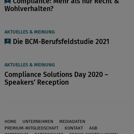
Compliance: Mehr als nur Recht &
Wohlverhalten?
AKTUELLES & MEINUNG
Die BCM-Berufsfeldstudie 2021
AKTUELLES & MEINUNG
Compliance Solutions Day 2020 –
Speakers‘ Reception
HOME
UNTERNEHMEN
MEDIADATEN
Footer
PREMIUM-MITGLIEDSCHAFT
KONTAKT
AGB