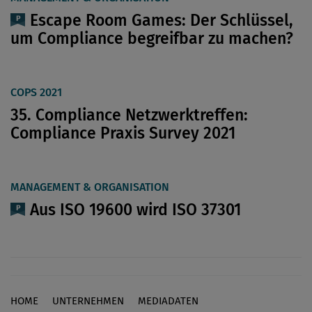
Escape Room Games: Der Schlüssel,
um Compliance begreifbar zu machen?
COPS 2021
35. Compliance Netzwerktreffen:
Compliance Praxis Survey 2021
MANAGEMENT & ORGANISATION
Aus ISO 19600 wird ISO 37301
HOME
UNTERNEHMEN
MEDIADATEN
Footer