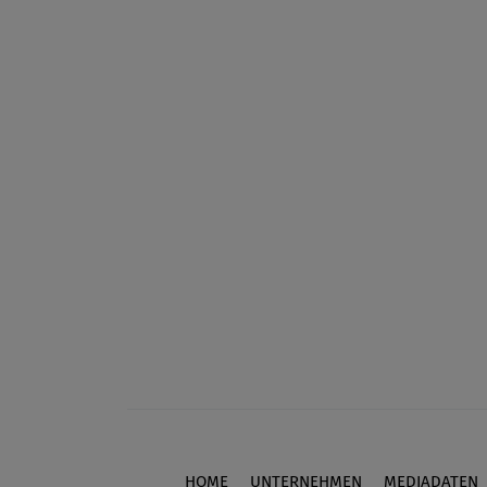
HOME
UNTERNEHMEN
MEDIADATEN
Footer