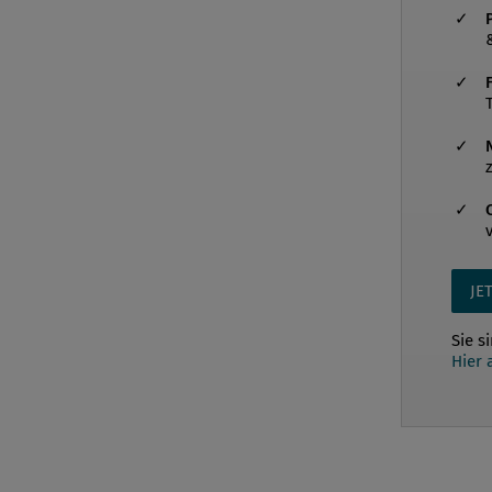
JE
Sie s
Hier