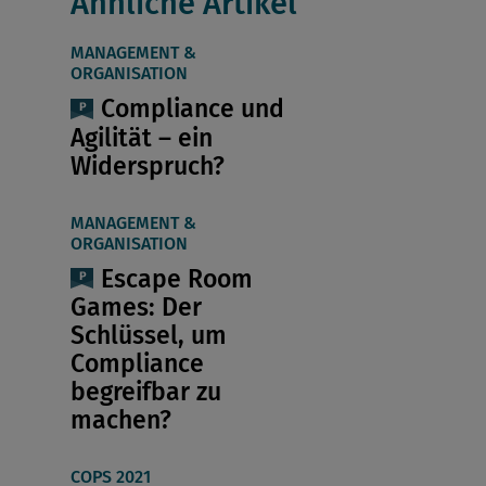
Ähnliche Artikel
MANAGEMENT &
ORGANISATION
Compliance und
Agilität – ein
Widerspruch?
MANAGEMENT &
ORGANISATION
Escape Room
Games: Der
Schlüssel, um
Compliance
begreifbar zu
machen?
COPS 2021