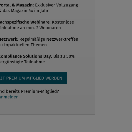
Portal & Magazin:
Exklusiver Vollzugang
& das Magazin 4x im Jahr
Fachspezifische Webinare:
Kostenlose
Teilnahme an min. 2 Webinaren
Netzwerk:
Regelmäßige Netzwerktreffen
zu topaktuellen Themen
Compliance Solutions Day:
Bis zu 50%
vergünstigte Teilnahme
TZT PREMIUM MITGLIED WERDEN
ind bereits Premium-Mitglied?
 anmelden