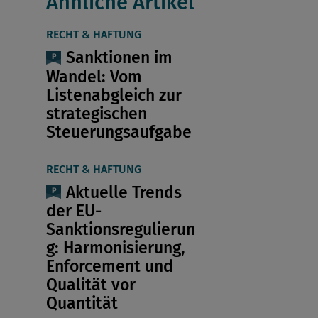
Ähnliche Artikel
RECHT & HAFTUNG
Sanktionen im
Wandel: Vom
Listenabgleich zur
strategischen
Steuerungsaufgabe
RECHT & HAFTUNG
Aktuelle Trends
der EU-
Sanktionsregulierun
g: Harmonisierung,
Enforcement und
Qualität vor
Quantität