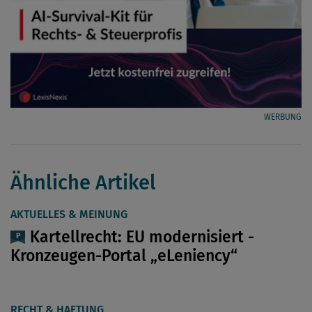
WERBUNG
Ähnliche Artikel
AKTUELLES & MEINUNG
Kartellrecht: EU modernisiert ­
Kronzeugen-Portal „eLeniency“
RECHT & HAFTUNG