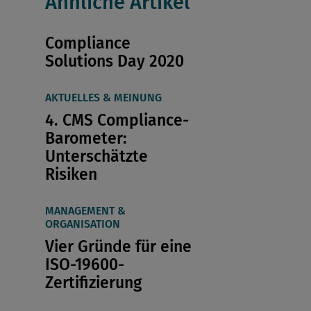
Ähnliche Artikel
Compliance
Solutions Day 2020
AKTUELLES & MEINUNG
4. CMS Compliance-
Barometer:
Unterschätzte
Risiken
MANAGEMENT &
ORGANISATION
Vier Gründe für eine
ISO-19600-
Zertifizierung