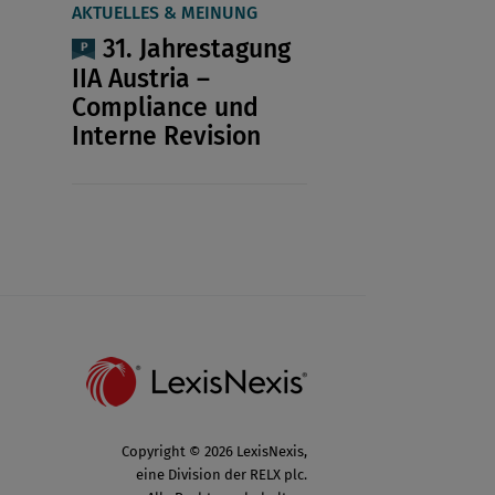
AKTUELLES & MEINUNG
31. Jahrestagung
IIA Austria –
Compliance und
Interne Revision
Copyright © 2026 LexisNexis,
eine Division der RELX plc.