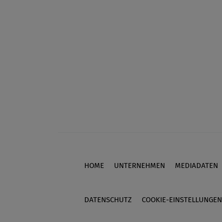
HOME
UNTERNEHMEN
MEDIADATEN
Footer
DATENSCHUTZ
COOKIE-EINSTELLUNGEN