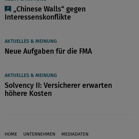
„Chinese Walls“ gegen
Interessenskonflikte
AKTUELLES & MEINUNG
Neue Aufgaben für die FMA
AKTUELLES & MEINUNG
Solvency II: Versicherer erwarten
höhere Kosten
HOME
UNTERNEHMEN
MEDIADATEN
Footer