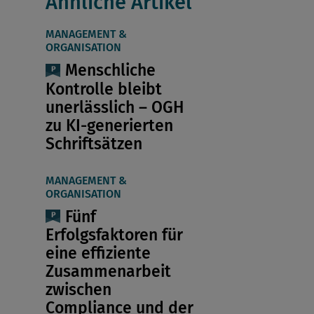
Ähnliche Artikel
MANAGEMENT &
ORGANISATION
Menschliche
Kontrolle bleibt
unerlässlich – OGH
zu KI-generierten
Schriftsätzen
MANAGEMENT &
ORGANISATION
Fünf
Erfolgsfaktoren für
eine effiziente
Zusammenarbeit
zwischen
Compliance und der