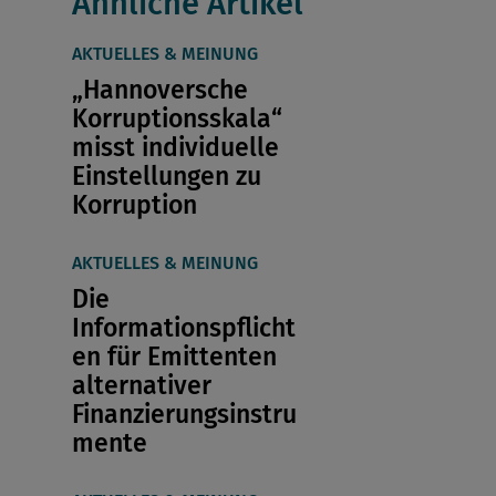
Ähnliche Artikel
AKTUELLES & MEINUNG
„Hannoversche
Korruptionsskala“
misst individuelle
Einstellungen zu
Korruption
AKTUELLES & MEINUNG
Die
Informationspflicht
en für Emittenten
alternativer
Finanzierungsinstru
mente