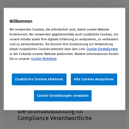
8a VO (EU) 833/2014 die sog „Best Efforts“-­
Verpflichtung erlassen. EU-Gesellschaften
können haften, sofern ihre Drittstaats-­Töchter
Premium
Willkommen
Sanktionen untergraben. Dieser Beitrag geht auf
Wir verwenden Cookies, die erforderlich sind, damit unsere Website
Compliance-Maßnahmen ein, die im ­Rahmen des
funktioniert. Wir verwenden gegebenenfalls auch zusätzliche Cookies, um
unsere Inhalte sowie Ihre digitale Erfahrung zu analysieren, zu verbessern
Art 8a erforderlich sind.
und zu personalisieren. Sie können Ihre Zustimmung zur Verwendung
dieser zusätzlichen Cookies jederzeit über den Link
Cookie-Einstellungen
in der Fußzeile unserer Website widerrufen. Weitere Informationen finden
Von
Mag. Piotr Daniel Kocab LL.M.
Sie in unserer
Cookie-Richtlinie
.
25. Februar 2025 / Erschienen in Compliance Praxis
1/2025, S. 34
Zusätzliche Cookies ablehnen
Alle Cookies akzeptieren
Cookie-Einstellungen verwalten
Compliance Praxis Premium
Hintergrund Art 8a stellt EU-Gesellschaften mit
Mitgliedschaft -
Tochtergesellschaften in Drittstaaten vor praktische
die Grundausstattung für
Herausforderungen. Hält eine EU-Gesellschaft 50 %
Compliance Verantwortliche
oder mehr an einer Gesellschaft in einem Drittstaat