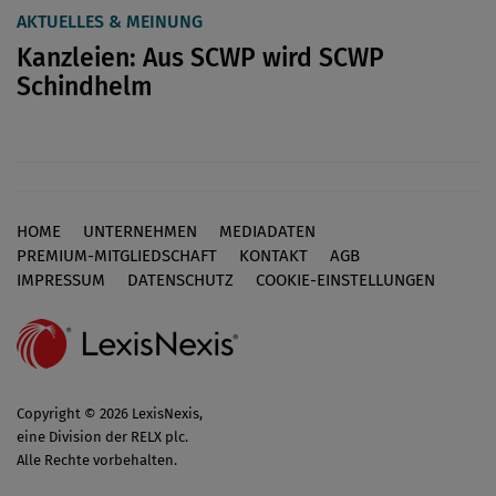
AKTUELLES & MEINUNG
Kanzleien: Aus SCWP wird SCWP
Schindhelm
HOME
UNTERNEHMEN
MEDIADATEN
Footer
PREMIUM-MITGLIEDSCHAFT
KONTAKT
AGB
IMPRESSUM
DATENSCHUTZ
COOKIE-EINSTELLUNGEN
Copyright © 2026 LexisNexis,
eine Division der RELX plc.
Alle Rechte vorbehalten.