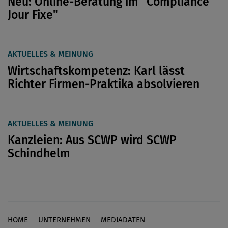
Neu: Online-Beratung im "Compliance
Jour Fixe"
AKTUELLES & MEINUNG
Wirtschaftskompetenz: Karl lässt
Richter Firmen-Praktika absolvieren
AKTUELLES & MEINUNG
Kanzleien: Aus SCWP wird SCWP
Schindhelm
HOME
UNTERNEHMEN
MEDIADATEN
Footer