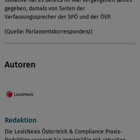
Initiative hat es bereits im Mai vergangenen Jahres
gegeben, damals von Seiten der
Verfassungssprecher der SPÖ und der ÖVP.
(Quelle: Parlamentskorrespondenz)
Autoren
Redaktion
Die LexisNexis Österreich & Compliance Praxis-