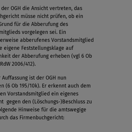
 der OGH die Ansicht vertreten, das
gericht müsse nicht prüfen, ob ein
Grund für die Abberufung des
itglieds vorgelegen sei. Ein
gerweise abberufenes Vorstandsmitglied
 eigene Feststellungsklage auf
keit der Abberufung erheben (vgl 6 Ob
 RdW 2006/412).
r Auffassung ist der OGH nun
n (6 Ob 195/10k). Er erkennt auch dem
en Vorstandsmitglied ein eigenes
ht gegen den (Löschungs-)Beschluss zu
folgende Hinweise für die amtswegige
urch das Firmenbuchgericht: