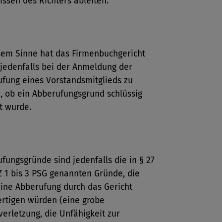
ssen des Richters ableiten.
sem Sinne hat das Firmenbuchgericht
jedenfalls bei der Anmeldung der
fung eines Vorstandsmitglieds zu
, ob ein Abberufungsgrund schlüssig
t wurde.
fungsgründe sind jedenfalls die in § 27
Z 1 bis 3 PSG genannten Gründe, die
ine Abberufung durch das Gericht
ertigen würden (eine grobe
tverletzung, die Unfähigkeit zur