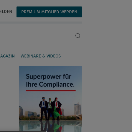
ELDEN
PREMIUM MITGLIED WERDEN
Suchbegriff eingeben
AGAZIN
WEBINARE & VIDEOS