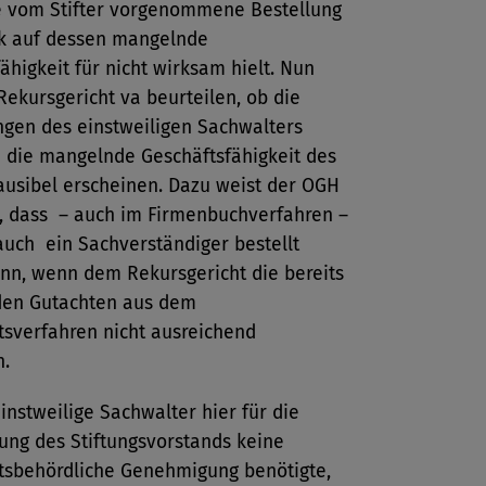
ie vom Stifter vorgenommene Bestellung
ck auf dessen mangelnde
ähigkeit für nicht wirksam hielt. Nun
ekursgericht va beurteilen, ob die
gen des einstweiligen Sachwalters
d die mangelnde Geschäftsfähigkeit des
lausibel erscheinen. Dazu weist der OGH
, dass ­– auch im Firmenbuchverfahren –
auch ein Sachverständiger bestellt
nn, wenn dem Rekursgericht die bereits
den Gutachten aus dem
tsverfahren nicht ausreichend
n.
instweilige Sachwalter hier für die
ung des Stiftungsvorstands keine
ftsbehördliche Genehmigung benötigte,