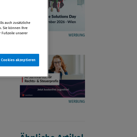
ls auch zusätzliche
n. Sie können Ihre
r Fußzeile unserer
WERBUNG
e Cookies akzeptieren
WERBUNG