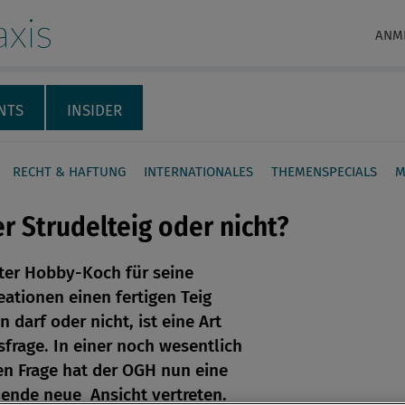
xis
ANM
NTS
INSIDER
RECHT & HAFTUNG
INTERNATIONALES
THEMENSPECIALS
M
er Strudelteig oder nicht?
ter Hobby-Koch für seine
eationen einen fertigen Teig
en
 darf oder nicht, ist eine Art
frage. In einer noch wesentlich
en Frage hat der OGH nun eine
len
ende neue Ansicht vertreten.