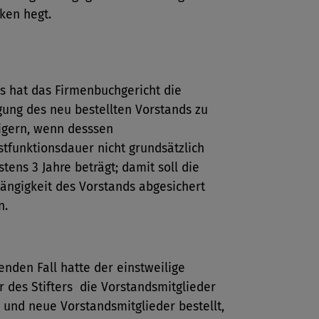
ken hegt.
s hat das Firmenbuchgericht die
gung des neu bestellten Vorstands zu
igern, wenn desssen
tfunktionsdauer nicht grundsätzlich
tens 3 Jahre beträgt; damit soll die
ngigkeit des Vorstands abgesichert
n.
enden Fall hatte der einstweilige
 des Stifters die Vorstandsmitglieder
und neue Vorstandsmitglieder bestellt,