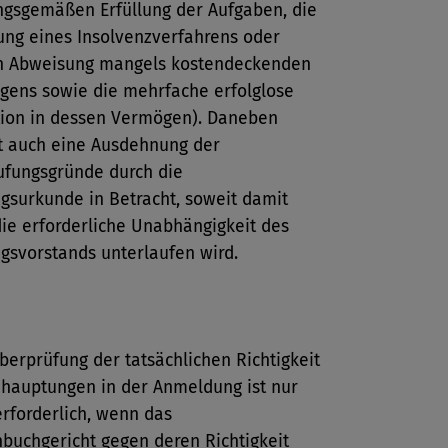
gsgemäßen Erfüllung der Aufgaben, die
ung eines Insolvenzverfahrens oder
n Abweisung mangels kostendeckenden
ens sowie die mehrfache erfolglose
tion in dessen Vermögen). Daneben
 auch eine Ausdehnung der
ufungsgründe durch die
ngsurkunde in Betracht, soweit damit
die erforderliche Unabhängigkeit des
ngsvorstands unterlaufen wird.
berprüfung der tatsächlichen Richtigkeit
hauptungen in der Anmeldung ist nur
rforderlich, wenn das
buchgericht gegen deren Richtigkeit