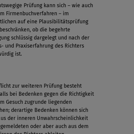
tswegige Prüfung kann sich ­– wie auch
im Firmenbuchverfahren – im
lichen auf eine Plausibilitätsprüfung
beschränken, ob die begehrte
gung schlüssig dargelegt und nach der
- und Praxiserfahrung des Richters
ürdig ist.
flicht zur weiteren Prüfung besteht
alls bei Bedenken gegen die Richtigkeit
em Gesuch zugrunde liegenden
hen; derartige Bedenken können sich
us der inneren Unwahrscheinlichkeit
ngemeldeten oder aber auch aus dem