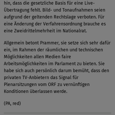
hin, dass die gesetzliche Basis für eine Live-
Übertragung fehlt. Bild- und Tonaufnahmen seien
aufgrund der geltenden Rechtslage verboten. Für
eine Änderung der Verfahrensordnung brauche es
eine Zweidrittelmehrheit im Nationalrat.
Allgemein betont Prammer, sie setze sich sehr dafür
ein, im Rahmen der räumlichen und technischen
Möglichkeiten allen Medien faire
Arbeitsmöglichkeiten im Parlament zu bieten. Sie
habe sich auch persönlich darum bemüht, dass den
privaten TV-Anbietern das Signal für
Plenarsitzungen vom ORF zu vernünftigen
Konditionen überlassen werde.
(PA, red)