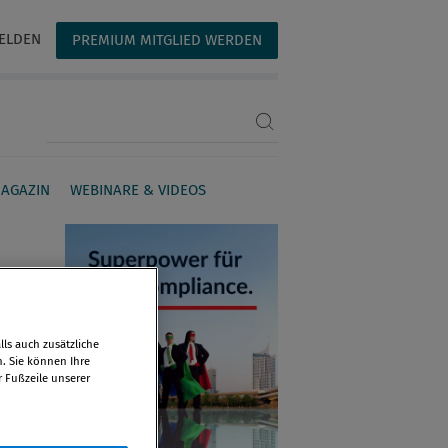
ELDEN
PREMIUM MITGLIED WERDEN
Suchbegriff eingeben
AGAZIN
WEBINARE & VIDEOS
ls auch zusätzliche
n. Sie können Ihre
r Fußzeile unserer