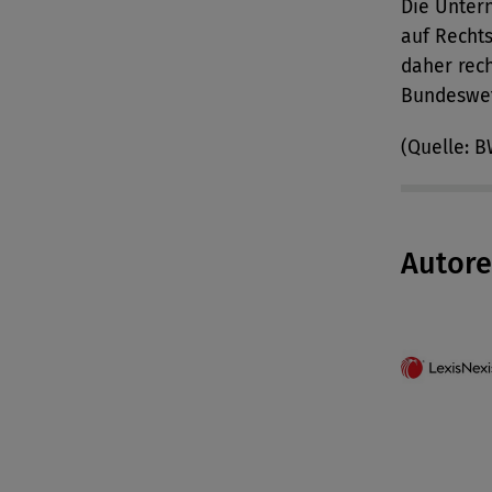
Die Unter
auf Rechts
daher rech
Bundeswe
(Quelle: 
Autor