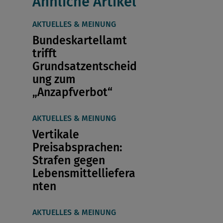
Ähnliche Artikel
AKTUELLES & MEINUNG
Bundeskartellamt
trifft
Grundsatzentscheid
ung zum
„Anzapfverbot“
AKTUELLES & MEINUNG
Vertikale
Preisabsprachen:
Strafen gegen
Lebensmittelliefera
nten
AKTUELLES & MEINUNG