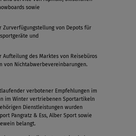
nowboards sowie
r Zurverfügungstellung von Depots für
sportgeräte und
r Aufteilung des Marktes von Reisebüros
rm von Nichtabwerbevereinbarungen.
tlaufender verbotener Empfehlungen im
n im Winter vertriebenen Sportartikeln
ehörigen Dienstleistungen wurden
Sport Pangratz & Ess, Alber Sport sowie
newein belangt.