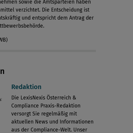
nehmen sowie die Amtsparteien haben
mittel verzichtet. Die Entscheidung ist
tskräftig und entspricht dem Antrag der
ttbewerbsbehörde.
BWB)
en
Redaktion
Die LexisNexis Österreich &
Compliance Praxis-Redaktion
versorgt Sie regelmäßig mit
aktuellen News und Informationen
aus der Compliance-Welt. Unser