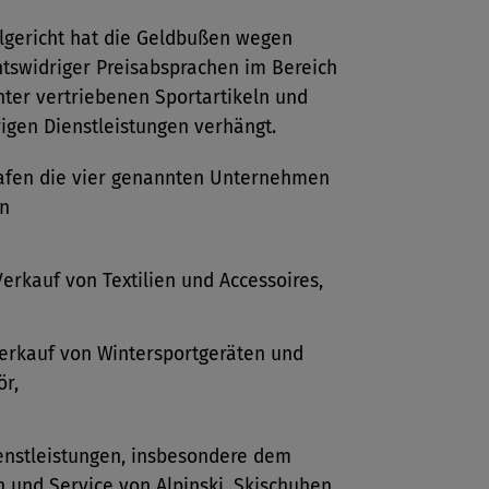
llgericht hat die Geldbußen wegen
htswidriger Preisabsprachen im Bereich
ter vertriebenen Sportartikeln und
igen Dienstleistungen verhängt.
rafen die vier genannten Unternehmen
n
erkauf von Textilien und Accessoires,
erkauf von Wintersportgeräten und
r,
enstleistungen, insbesondere dem
h und Service von Alpinski, Skischuhen