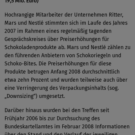
19,5 Mio. Euro)
Hochrangige Mitarbeiter der Unternehmen Ritter,
Mars und Nestlé stimmten sich im Laufe des Jahres
2007 im Rahmen eines regelmäßig tagenden
Gesprächskreises über Preiserhöhungen für
Schokoladenprodukte ab. Mars und Nestlé zählen zu
den führenden Anbietern von Schokoriegeln und
Schoko-Bites. Die Preiserhöhungen für diese
Produkte betrugen Anfang 2008 durchschnittlich
etwa zehn Prozent und wurden teilweise auch über
eine Verringerung des Verpackungsinhalts (sog.
„Downsizing“) umgesetzt.
Darüber hinaus wurden bei den Treffen seit
Frühjahr 2006 bis zur Durchsuchung des
Bundeskartellamtes im Februar 2008 Informationen
über den Stand und den Verlauf der jeweiligen