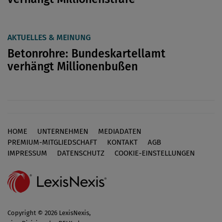
AKTUELLES & MEINUNG
Betonrohre: Bundeskartellamt
verhängt Millionenbußen
HOME
UNTERNEHMEN
MEDIADATEN
Footer
PREMIUM-MITGLIEDSCHAFT
KONTAKT
AGB
IMPRESSUM
DATENSCHUTZ
COOKIE-EINSTELLUNGEN
Copyright © 2026 LexisNexis,