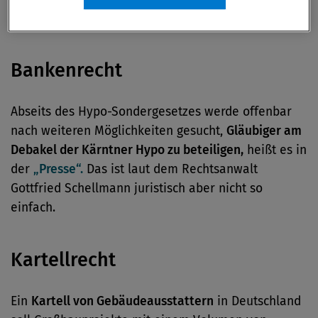
ORF Online
berichtet.
Bankenrecht
Abseits des Hypo-Sondergesetzes werde offenbar
nach weiteren Möglichkeiten gesucht,
Gläubiger am
Debakel der Kärntner Hypo zu beteiligen,
heißt es in
der
„Presse“.
Das ist laut dem Rechtsanwalt
Gottfried Schellmann juristisch aber nicht so
einfach.
Kartellrecht
Ein
Kartell von Gebäudeausstattern
in Deutschland