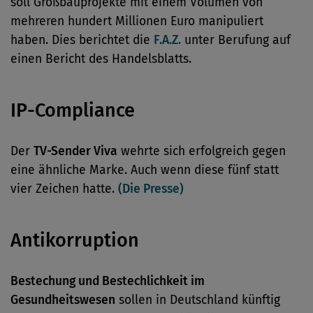
soll Großbauprojekte mit einem Volumen von
mehreren hundert Millionen Euro manipuliert
haben. Dies berichtet die
F.A.Z.
unter Berufung auf
einen Bericht des Handelsblatts.
IP-Compliance
Der
TV-Sender Viva
wehrte sich erfolgreich gegen
eine ähnliche Marke. Auch wenn diese fünf statt
vier Zeichen hatte.
(Die Presse)
Antikorruption
Bestechung und Bestechlichkeit im
Gesundheitswesen
sollen in Deutschland künftig