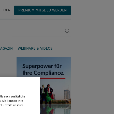
ELDEN
PREMIUM MITGLIED WERDEN
Suchbegriff eingeben
AGAZIN
WEBINARE & VIDEOS
ls auch zusätzliche
n. Sie können Ihre
r Fußzeile unserer