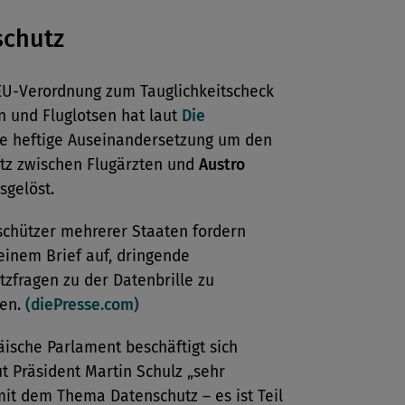
schutz
EU-Verordnung zum Tauglichkeitscheck
n und Fluglotsen hat laut
Die
e heftige Auseinandersetzung um den
tz zwischen Flugärzten und
Austro
sgelöst.
schützer mehrerer Staaten fordern
 einem Brief auf, dringende
zfragen zu der Datenbrille zu
ten.
(diePresse.com)
ische Parlament beschäftigt sich
ut Präsident Martin Schulz „sehr
mit dem Thema Datenschutz – es ist Teil