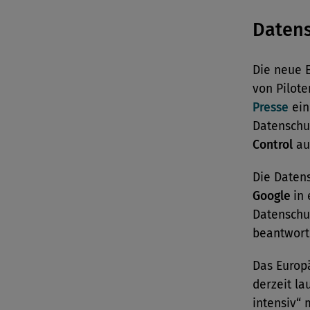
Daten
Die neue 
von Pilote
Presse
ein
Datenschu
Control
au
Die Daten
Google
in
Datenschut
beantwor
Das Europä
derzeit la
intensiv“ 