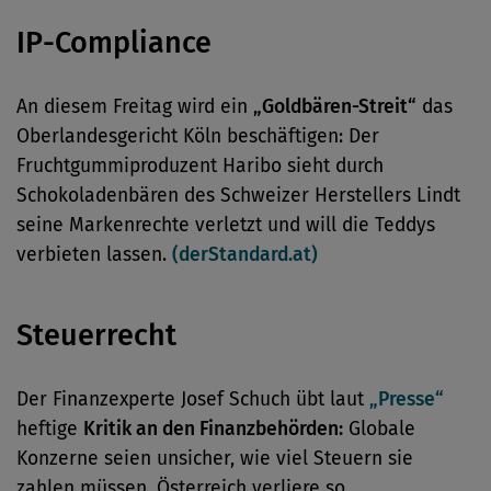
IP-Compliance
An diesem Freitag wird ein
„Goldbären-Streit“
das
Oberlandesgericht Köln beschäftigen: Der
Fruchtgummiproduzent Haribo sieht durch
Schokoladenbären des Schweizer Herstellers Lindt
seine Markenrechte verletzt und will die Teddys
verbieten lassen.
(derStandard.at)
Steuerrecht
Der Finanzexperte Josef Schuch übt laut
„Presse“
heftige
Kritik an den Finanzbehörden:
Globale
Konzerne seien unsicher, wie viel Steuern sie
zahlen müssen. Österreich verliere so