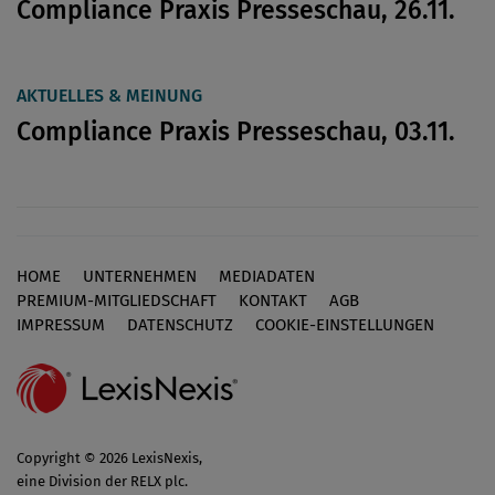
Compliance Praxis Presseschau, 26.11.
AKTUELLES & MEINUNG
Compliance Praxis Presseschau, 03.11.
HOME
UNTERNEHMEN
MEDIADATEN
Footer
PREMIUM-MITGLIEDSCHAFT
KONTAKT
AGB
IMPRESSUM
DATENSCHUTZ
COOKIE-EINSTELLUNGEN
Copyright © 2026 LexisNexis,
eine Division der RELX plc.