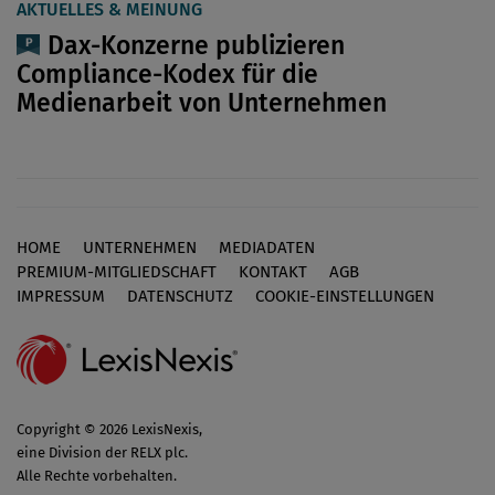
AKTUELLES & MEINUNG
Dax-Konzerne publizieren
Compliance-Kodex für die
Medienarbeit von Unternehmen
HOME
UNTERNEHMEN
MEDIADATEN
Footer
PREMIUM-MITGLIEDSCHAFT
KONTAKT
AGB
IMPRESSUM
DATENSCHUTZ
COOKIE-EINSTELLUNGEN
Copyright © 2026 LexisNexis,
eine Division der RELX plc.
Alle Rechte vorbehalten.