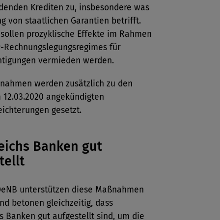
idenden Krediten zu, insbesondere was
g von staatlichen Garantien betrifft.
 sollen prozyklische Effekte im Rahmen
9-Rechnungslegungsregimes für
htigungen vermieden werden.
nahmen werden zusätzlich zu den
m 12.03.2020 angekündigten
eichterungen gesetzt.
eichs Banken gut
tellt
eNB unterstützen diese Maßnahmen
d betonen gleichzeitig, dass
s Banken gut aufgestellt sind, um die