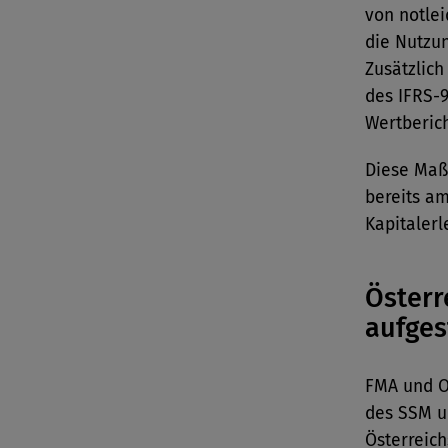
von notle
die Nutzun
Zusätzlich
des IFRS-
Wertberic
Diese Maß
bereits a
Kapitalerl
Österr
aufges
FMA und O
des SSM un
Österreich