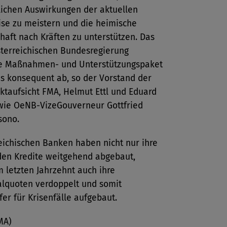
lichen Auswirkungen der aktuellen
ise zu meistern und die heimische
haft nach Kräften zu unterstützen. Das
sterreichischen Bundesregierung
e Maßnahmen- und Unterstützungspaket
es konsequent ab, so der Vorstand der
ktaufsicht FMA, Helmut Ettl und Eduard
owie OeNB-VizeGouverneur Gottfried
sono.
eichischen Banken haben nicht nur ihre
den Kredite weitgehend abgebaut,
 letzten Jahrzehnt auch ihre
alquoten verdoppelt und somit
fer für Krisenfälle aufgebaut.
MA)