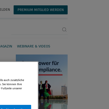
ELDEN
PREMIUM MITGLIED WERDEN
Suchbegriff eingeben
AGAZIN
WEBINARE & VIDEOS
ls auch zusätzliche
n. Sie können Ihre
r Fußzeile unserer